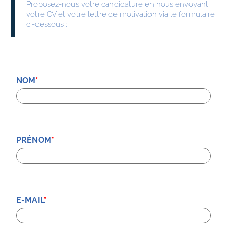
Proposez-nous votre candidature en nous envoyant
votre CV et votre lettre de motivation via le formulaire
ci-dessous :
NOM
*
PRÉNOM
*
E-MAIL
*