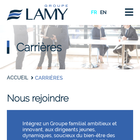
FR
EN
Carrières
ACCUEIL
CARRIÈRES
Nous rejoindre
Intégrez un Groupe familial ambitieux et
innovant, aux dirigeants jeunes,
dynamiques, soucieux du bien-être des