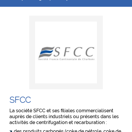
SFCC
La société SFCC et ses filiales commercialisent
auprès de clients industriels ou présents dans les
activités de centrifugation et recarburation :
des produits carbonés (coke de pétrole, coke de