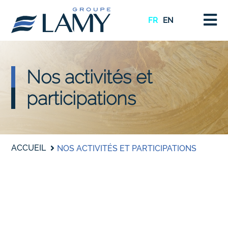
FR
EN
Nos activités et
participations
ACCUEIL
NOS ACTIVITÉS ET PARTICIPATIONS