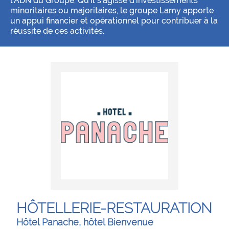
l’ADN du Groupe. Qu’il s’agisse d’investissements
minoritaires ou majoritaires, le groupe Lamy apporte
un appui financier et opérationnel pour contribuer à la
réussite de ces activités.
HÔTELLERIE-RESTAURATION
Hôtel Panache, hôtel Bienvenue